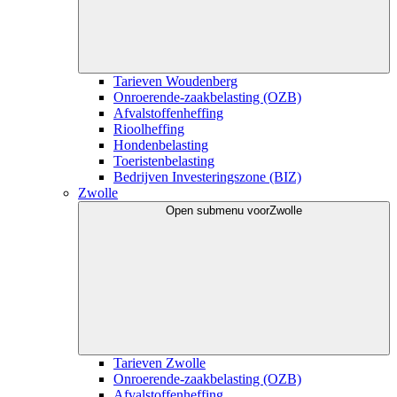
Tarieven Woudenberg
Onroerende-zaakbelasting (OZB)
Afvalstoffenheffing
Rioolheffing
Hondenbelasting
Toeristenbelasting
Bedrijven Investeringszone (BIZ)
Zwolle
Open submenu voor
Zwolle
Tarieven Zwolle
Onroerende-zaakbelasting (OZB)
Afvalstoffenheffing