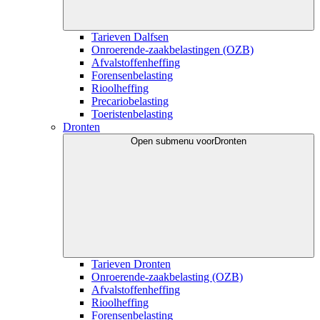
Tarieven Dalfsen
Onroerende-zaakbelastingen (OZB)
Afvalstoffenheffing
Forensenbelasting
Rioolheffing
Precariobelasting
Toeristenbelasting
Dronten
Open submenu voor
Dronten
Tarieven Dronten
Onroerende-zaakbelasting (OZB)
Afvalstoffenheffing
Rioolheffing
Forensenbelasting