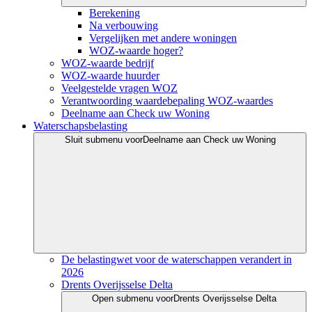
Berekening
Na verbouwing
Vergelijken met andere woningen
WOZ-waarde hoger?
WOZ-waarde bedrijf
WOZ-waarde huurder
Veelgestelde vragen WOZ
Verantwoording waardebepaling WOZ-waardes
Deelname aan Check uw Woning
Waterschapsbelasting
Sluit submenu voor
Deelname aan Check uw Woning
De belastingwet voor de waterschappen verandert in
2026
Drents Overijsselse Delta
Open submenu voor
Drents Overijsselse Delta