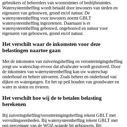
gebruikers of beheerders van woonruimtes of bedrijfsruimtes.
Watersysteemheffing wordt betaald door inwoners van steden en
eigenaren van gebouwen, grond en/of natuur. De
watersysteemheffing voor inwoners noemt GBLT
watersysteemheffing ingezetenen. Daarnaast is er
watersysteemheffing gebouwd, ongebouwd en natuur voor
eigenaren van gebouwen, grond en/of natuur.
Het verschilt waar de inkomsten voor deze
belastingen naartoe gaan
Met de inkomsten van zuiveringsheffing en verontreinigingsheffing
zorgt uw waterschap ervoor dat afvalwater wordt gezuiverd. Door
de inkomsten van watersysteemheffing kan uw waterschap
onderhoud en beheer uitvoeren. Zoals beheer en onderhoud van
dijken en watergangen. En het op peil houden van grondwater en
water in sloten en rivieren.
Het verschilt hoe wij de te betalen belasting
berekenen
Bij zuiveringsheffing/verontreinigingsheffing rekent GBLT met
vervuilingseenheden. Bij watersysteemheffing rekent GBLT met
een percentage van de WOZ-waarde bij gebouwen. Bij