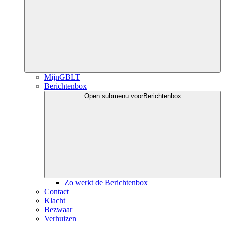
MijnGBLT
Berichtenbox
Open submenu voor
Berichtenbox
Zo werkt de Berichtenbox
Contact
Klacht
Bezwaar
Verhuizen