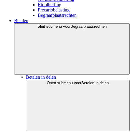
Rioolheffing
Precariobelasting
Begraafplaatsrechten
Betalen
Sluit submenu voor
Begraafplaatsrechten
Betalen in delen
Open submenu voor
Betalen in delen