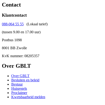
Contact
Klantcontact
088-064 55 55
(Lokaal tarief)
(tussen 9.00 en 17.00 uur)
Postbus 1098
8001 BB Zwolle
KvK nummer: 08205357
Over GBLT
Over GBLT
Besluiten en beleid
Bestuur
Huisregels
Proclaimer
Kwetsbaarheid melden