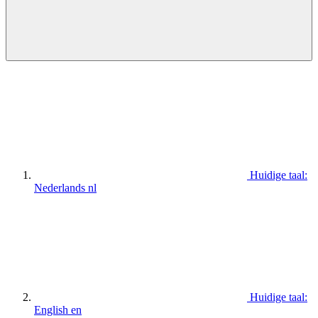
Huidige taal:
Nederlands
nl
Huidige taal:
English
en