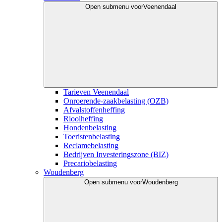
Open submenu voor
Veenendaal
Tarieven Veenendaal
Onroerende-zaakbelasting (OZB)
Afvalstoffenheffing
Rioolheffing
Hondenbelasting
Toeristenbelasting
Reclamebelasting
Bedrijven Investeringszone (BIZ)
Precariobelasting
Woudenberg
Open submenu voor
Woudenberg