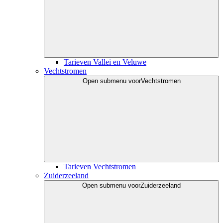
Tarieven Vallei en Veluwe
Vechtstromen
Open submenu voor
Vechtstromen
Tarieven Vechtstromen
Zuiderzeeland
Open submenu voor
Zuiderzeeland