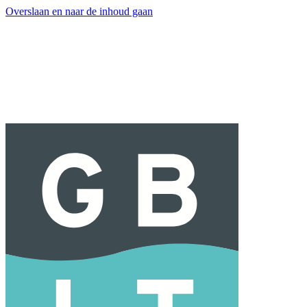
Overslaan en naar de inhoud gaan