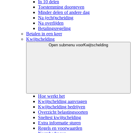
In 10 delen
Toestemming doorgeven
Minder delen of andere dag
Na (echt)scheiding
Na overlijden
Betalingsregeling
Betalen in een keer
Kwijtschelding
Open submenu voor
Kwijtschelding
Hoe werkt het
Kwijtschelding aanvragen
Kwijtschelding bedrijven
Overzicht belastingsoorten
Sneltest kwijtschelding
Extra informatie sturen
Regels en voorwaarden